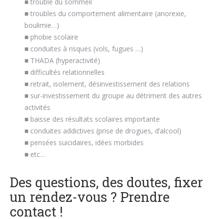
■ trouble du sommeil
■ troubles du comportement alimentaire (anorexie,
boulimie…)
■ phobie scolaire
■ conduites à risques (vols, fugues …)
■ THADA (hyperactivité)
■ difficultés relationnelles
■ retrait, isolement, désinvestissement des relations
■ sur-investissement du groupe au détriment des autres
activités
■ baisse des résultats scolaires importante
■ conduites addictives (prise de drogues, d’alcool)
■ pensées suicidaires, idées morbides
■ etc…
Des questions, des doutes, fixer
un rendez-vous ? Prendre
contact
!