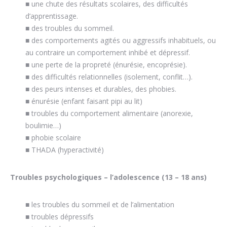
■ une chute des résultats scolaires, des difficultés
d’apprentissage.
■ des troubles du sommeil.
■ des comportements agités ou aggressifs inhabituels, ou
au contraire un comportement inhibé et dépressif.
■ une perte de la propreté (énurésie, encoprésie).
■ des difficultés relationnelles (isolement, conflit…).
■ des peurs intenses et durables, des phobies.
■ énurésie (enfant faisant pipi au lit)
■ troubles du comportement alimentaire (anorexie,
boulimie…)
■ phobie scolaire
■ THADA (hyperactivité)
Troubles psychologiques – l’adolescence (13 – 18 ans)
■ les troubles du sommeil et de l’alimentation
■ troubles dépressifs