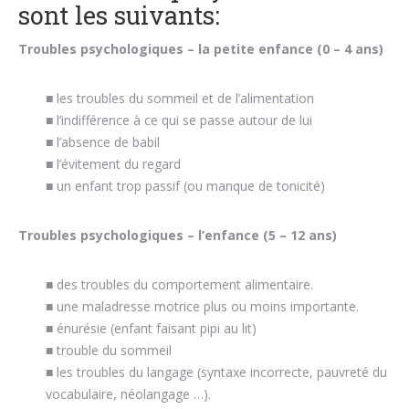
sont les suivants:
Troubles psychologiques – la petite enfance (0 – 4 ans)
■ les troubles du sommeil et de l’alimentation
■ l’indifférence à ce qui se passe autour de lui
■ l’absence de babil
■ l’évitement du regard
■ un enfant trop passif (ou manque de tonicité)
Troubles psychologiques – l’enfance (5 – 12 ans)
■ des troubles du comportement alimentaire.
■ une maladresse motrice plus ou moins importante.
■ énurésie (enfant faisant pipi au lit)
■ trouble du sommeil
■ les troubles du langage (syntaxe incorrecte, pauvreté du
vocabulaire, néolangage …).