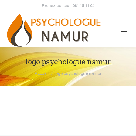
Prenez contact !
081 15 11 04
logo psychologue namur
Vous êtes ici :
Accueil
logo psychologue namur